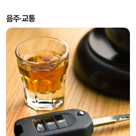
음주·교통