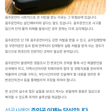
음주운전이 사회적으로 큰 지탄을 받는 이유는 그 위험성에 있습니다.
음주운전죄는 살인예비죄와 같다는 말도 있습니다. 음주운전으로 사고를
일으켜 인적·물적 피해를 발생시킨 경우 문제는 더욱 심각해집니다.
음주운전은 단 1회 음주운전이라도 강한 처벌을 받을 수 있고, 공무집행방해
및 무면허운전 등과 함께 연루되어 징역형의 실형 처벌을 받게 되는 경우가
많으므로 변호인의 전문적인 조력이 필요한 분야입니다.
음주운전이 발생하면 경찰조사 전 변호인의 조력을 통해 사건 해결방안을
모색해야 하고, 자백사건이라면 피해자와의 합의 및 양형자료를 준비하여
제출하여 선처를 구하고, 부인사건이라면 진술해야 할 내용을 정리한 후
변호인의견서 등을 통해법리적 주장을 하여야 합니다.
한 순간의 실수로 힘든 날들을 보내고 계시는 분들에게 충용은 일상으로
복귀할 수 있도록 최적의 솔루션을 제공합니다.
성공사례의
주인공 이제는 당신입니다