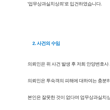
'업무상과실치상죄'로 입건하였습니다.
2. 사건의 수임
의뢰인은 위 사건 발생 후 저희 안양변호사
의뢰인은 투숙객의 피해에 대하여는 충분히
본인은 잘못한 것이 없다며 업무상과실치