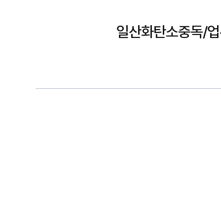
일산화탄소중독/업무