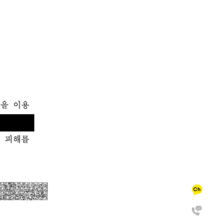
카카오 
전화상