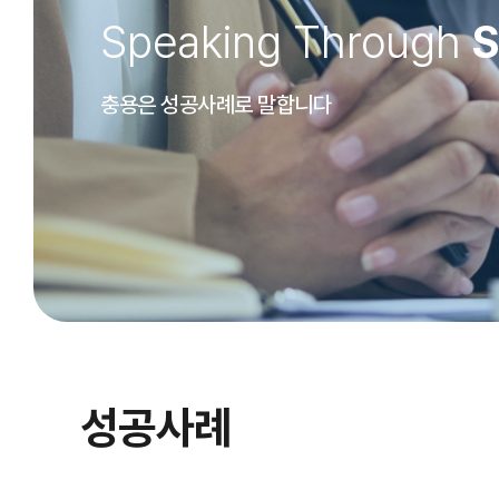
Speaking Through
S
충용은 성공사례로 말합니다
성공사례