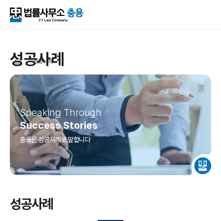
성공사례
성공사례
Speaking Through
Success Stories
충용은 성공사례로 말합니다
성공사례