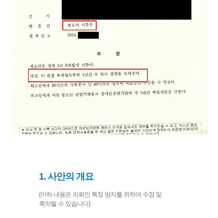
1. 사안의 개요
(이하 내용은 의뢰인 특정 방지를 위하여 수정 및
축약될 수 있습니다)