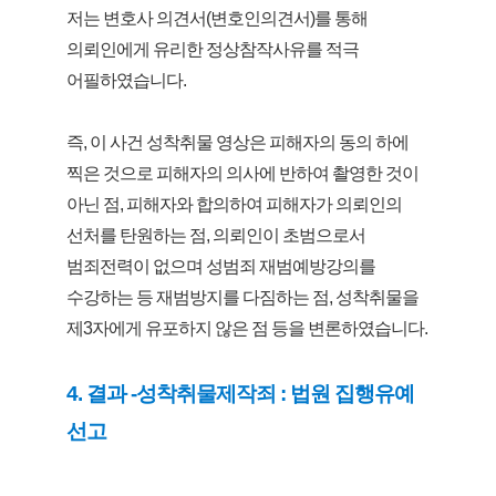
저는 변호사 의견서(변호인의견서)를 통해
의뢰인에게 유리한 정상참작사유를 적극
어필하였습니다.
즉, 이 사건 성착취물 영상은 피해자의 동의 하에
찍은 것으로 피해자의 의사에 반하여 촬영한 것이
아닌 점, 피해자와 합의하여 피해자가 의뢰인의
선처를 탄원하는 점, 의뢰인이 초범으로서
범죄전력이 없으며 성범죄 재범예방강의를
수강하는 등 재범방지를 다짐하는 점, 성착취물을
제3자에게 유포하지 않은 점 등을 변론하였습니다.
4. 결과 -성착취물제작죄 : 법원 집행유예
선고